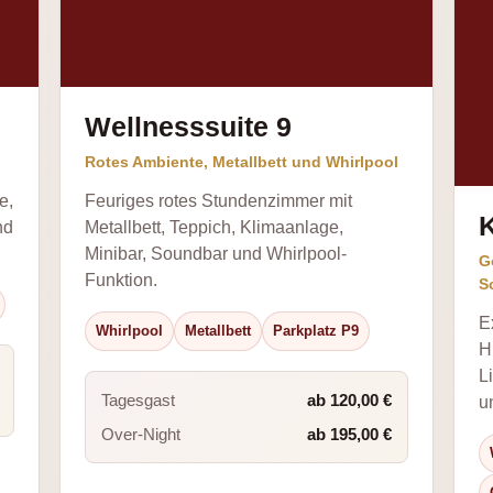
Wellnesssuite 9
Rotes Ambiente, Metallbett und Whirlpool
e,
Feuriges rotes Stundenzimmer mit
K
nd
Metallbett, Teppich, Klimaanlage,
Minibar, Soundbar und Whirlpool-
G
Funktion.
S
E
Whirlpool
Metallbett
Parkplatz P9
H
L
Tagesgast
ab 120,00 €
u
Over-Night
ab 195,00 €