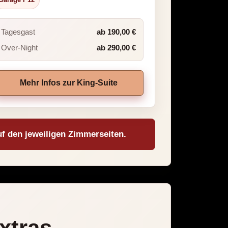
Tagesgast
ab 190,00 €
Over-Night
ab 290,00 €
Mehr Infos zur King-Suite
uf den jeweiligen Zimmerseiten.
xtras.