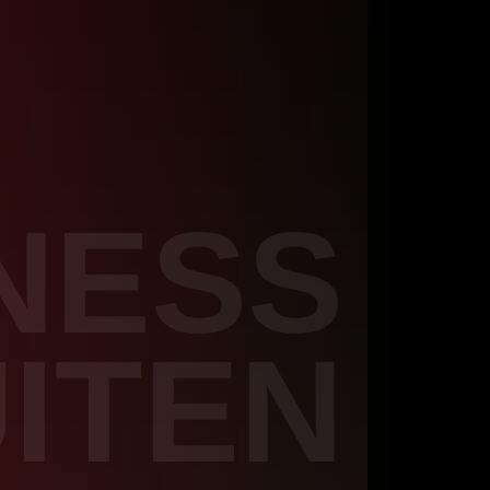
NESS
ITEN