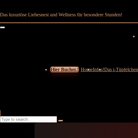
Das luxuriöse Liebesnest und Wellness für besondere Stunden!
Hier Buchen!
Home
Infos!
Das i-Tüpfelchen
Search