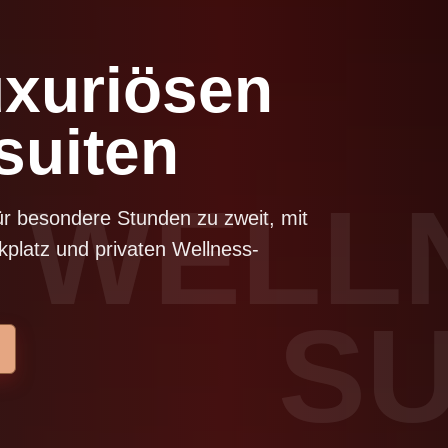
uxuriösen
suiten
WELL
 für besondere Stunden zu zweit, mit
platz und privaten Wellness-
SU