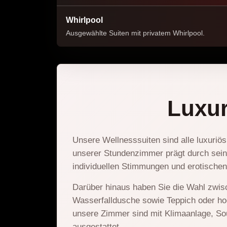
Whirlpool
Ausgewählte Suiten mit privatem Whirlpool.
Luxur
Unsere Wellnesssuiten sind alle luxuriös 
unserer Stundenzimmer prägt durch seine
individuellen Stimmungen und erotischen
Darüber hinaus haben Sie die Wahl zwis
Wasserfalldusche sowie Teppich oder ho
unsere Zimmer sind mit Klimaanlage, So
ausgestattet.