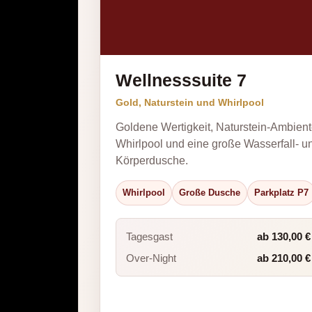
Wellnesssuite 7
Gold, Naturstein und Whirlpool
Goldene Wertigkeit, Naturstein-Ambient
Whirlpool und eine große Wasserfall- u
Körperdusche.
Whirlpool
Große Dusche
Parkplatz P7
Tagesgast
ab 130,00 €
Over-Night
ab 210,00 €