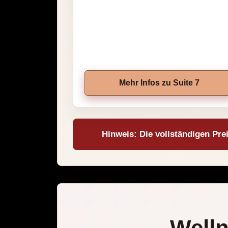
Mehr Infos zu Suite 7
Hinweis: Die vollständigen Pre
Welln