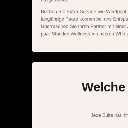
Buchen Sie Extra-Service wie Whirlpoo
langjährige Paare können bei uns Entsp
Überraschen Sie Ihren Partner mit einer
paar Stunden Wellness in unseren Whir
Welche 
Jede Suite hat ih