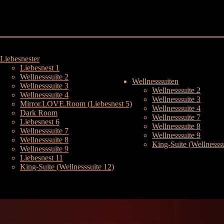
Liebesnester
Liebesnest 1
Wellnesssuite 2
Wellnesssuiten
Wellnesssuite 3
Wellnesssuite 2
Wellnesssuite 4
Wellnesssuite 3
Mirror.LOVE.Room (Liebesnest 5)
Wellnesssuite 4
Dark Room
Wellnesssuite 7
Liebesnest 6
Wellnesssuite 8
Wellnesssuite 7
Wellnesssuite 9
Wellnesssuite 8
King-Suite (Wellnesssu
Wellnesssuite 9
Liebesnest 11
King-Suite (Wellnesssuite 12)