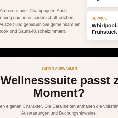
l-Ambiente oder Champagner. Auch
annung und neue Leidenschaft erleben.
SERVICE
 Auszeit und genießen Sie gemeinsam ein
Whirlpool
lpool- und Sauna-Kuschelzimmern.
Frühstück
SUITEN AUSWÄHLEN
Wellnesssuite passt 
Moment?
ren eigenen Charakter. Die Detailseiten enthalten die vollstän
Ausstattungen und Buchungshinweise.